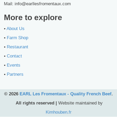
Mail: info@earllesfromentaux.com
More to explore
▪︎
About Us
▪︎
Farm Shop
▪︎
Restaurant
▪︎
Contact
▪︎
Events
▪︎
Partners
© 2026
EARL Les Fromentaux - Quality French Beef
.
All rights reserved |
Website maintained by
Kimhouben.fr