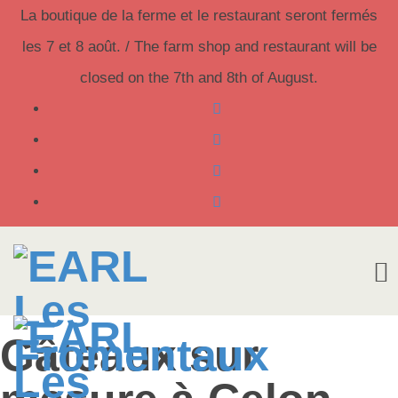
La boutique de la ferme et le restaurant seront fermés
les 7 et 8 août. / The farm shop and restaurant will be
closed on the 7th and 8th of August.
Skip
Gâteaux sur
to
content